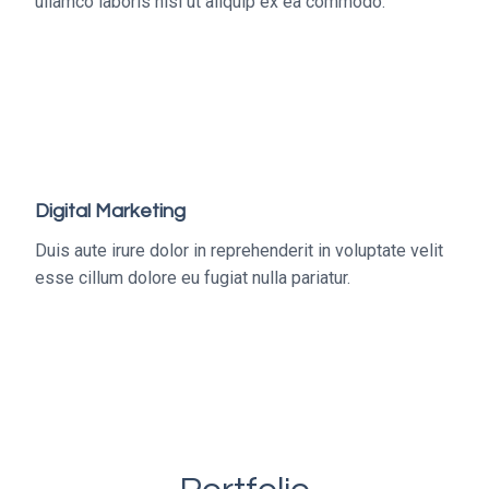
ullamco laboris nisi ut aliquip ex ea commodo.
Digital Marketing
Duis aute irure dolor in reprehenderit in voluptate velit
esse cillum dolore eu fugiat nulla pariatur.