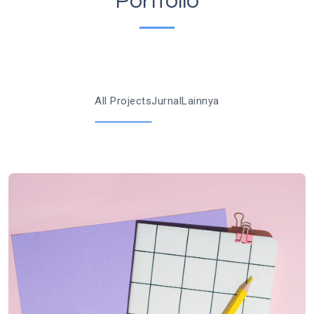
Portfolio
All Projects
Jurnal
Lainnya